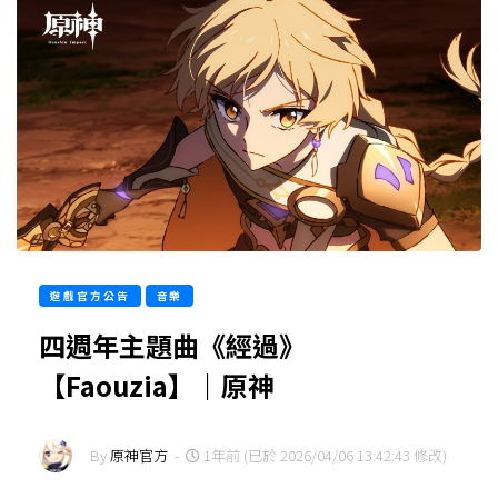
遊戲官方公告
音樂
四週年主題曲《經過》
【Faouzia】｜原神
By
原神官方
-
1年前 (已於 2026/04/06 13:42:43 修改)