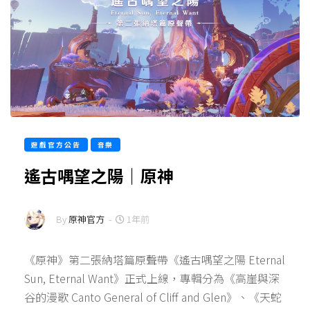
遊戲官方公告
音樂
遙古喁望之陽｜原神
By
原神官方
-
1年前
《原神》第二張納塔篇原聲帶《遙古喁望之陽 Eternal
Sun, Eternal Want》正式上線，專輯分為《高崖與深
谷的漫歌 Canto General of Cliff and Glen》、《天蛇