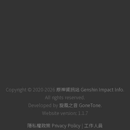
Copyright © 2020-2026
原神資訊站 Genshin Impact Info
.
All rights reserved.
Developed by
旋風之音 GoneTone
.
Website version: 1.1.7
隱私權政策 Privacy Policy
|
工作人員