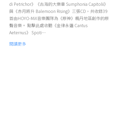
di Petrichor》《古海的大樂章 Sumphonia Capitolii》
與《赤月將升 Balemoon Rising》三張CD，共收錄39
首由HOYO-MiX音樂團隊為《原神》楓丹地區創作的原
聲音樂。 點擊此處收聽《金律永谐 Cantus
Aeternus》 Spoti…
閱讀更多