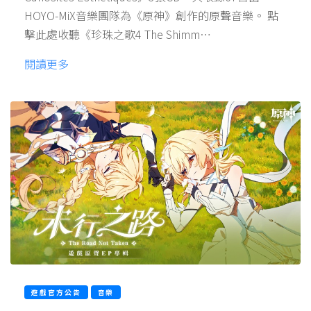
HOYO-MiX音樂團隊為《原神》創作的原聲音樂。 點
擊此處收聽《珍珠之歌4 The Shimm…
閱讀更多
遊戲官方公告
音樂