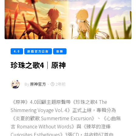
4.0
遊戲官方公告
音樂
珍珠之歌4｜原神
By
原神官方
-
2年前
《原神》4.0回顧主題原聲帶《珍珠之歌4 The
Shimmering Voyage Vol. 4》正式上線，專輯分為
《炎夏的歡歌 Summertime Excursion》、《心曲無
言 Romance Without Words》與《臻萃的澄輝
Curiosites Esthetiques》3張CD，共收錄67首由