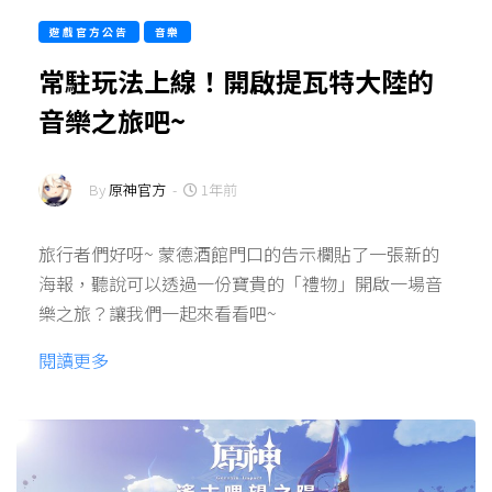
遊戲官方公告
音樂
常駐玩法上線！開啟提瓦特大陸的
音樂之旅吧~
By
原神官方
-
1年前
旅行者們好呀~ 蒙德酒館門口的告示欄貼了一張新的
海報，聽說可以透過一份寶貴的「禮物」開啟一場音
樂之旅？讓我們一起來看看吧~
閱讀更多