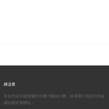
請注意
本站內容未經授權許可請勿擅自抄襲，如果需引用部分內容
請註明來源網址。