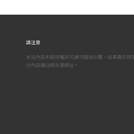
請注意
本站內容未經授權許可請勿擅自抄襲，如果需引用
分內容請註明來源網址。