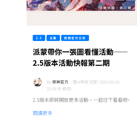
2.5
活動
遊戲官方公告
派蒙帶你一張圖看懂活動——
2.5版本活動快報第二期
By
原神官方
-
4年前 (已於 2022/03/16
22:33:05 修改)
2.5版本即將開放更多活動，一起往下看看吧~
閱讀更多