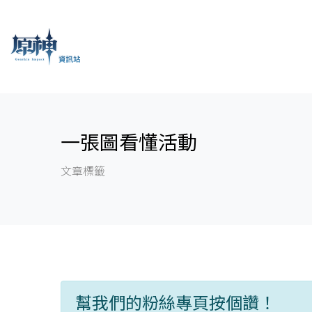
一張圖看懂活動
文章標籤
幫我們的粉絲專頁按個讚！