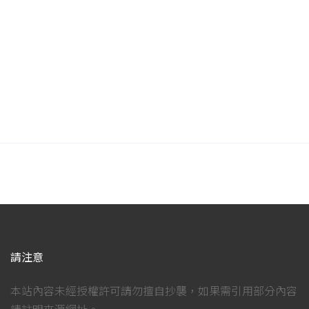
請注意
本站內容未經授權許可請勿擅自抄襲，如果需引用部分內容