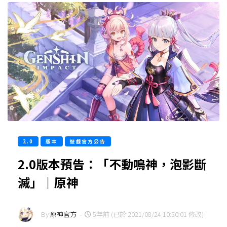
2.0
版本
遊戲官方公告
2.0版本預告：「不動鳴神，泡影斷
滅」｜原神
By
原神官方
-
5年前 (已於 2021/08/24 10:50:01 修改)