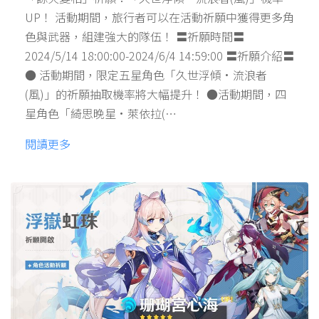
UP！ 活動期間，旅行者可以在活動祈願中獲得更多角
色與武器，組建強大的隊伍！ 〓祈願時間〓
2024/5/14 18:00:00-2024/6/4 14:59:00 〓祈願介紹〓
● 活動期間，限定五星角色「久世浮傾·流浪者
(風)」的祈願抽取機率將大幅提升！ ●活動期間，四
星角色「綺思晚星·萊依拉(…
閱讀更多