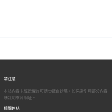
請注意
本站內容未經授權許可請勿擅自抄襲，如果需引用部分內容
請註明來源網址。
相關連結