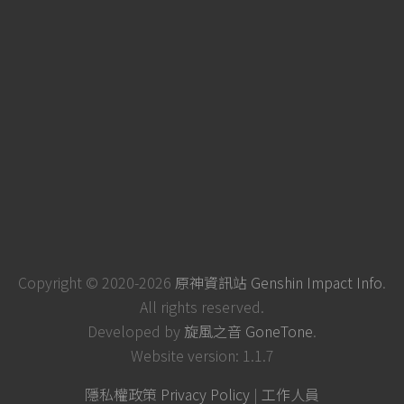
Copyright © 2020-2026
原神資訊站 Genshin Impact Info
.
All rights reserved.
Developed by
旋風之音 GoneTone
.
Website version: 1.1.7
隱私權政策 Privacy Policy
|
工作人員