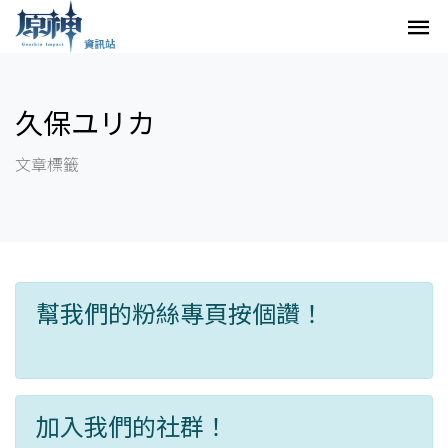
久保ユリカ
文章標籤
幫我們的粉絲專頁按個讚！
加入我們的社群！