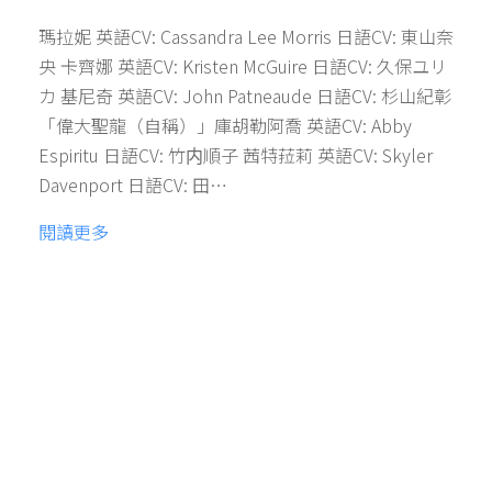
瑪拉妮 英語CV: Cassandra Lee Morris 日語CV: 東山奈
央 卡齊娜 英語CV: Kristen McGuire 日語CV: 久保ユリ
カ 基尼奇 英語CV: John Patneaude 日語CV: 杉山紀彰
「偉大聖龍（自稱）」庫胡勒阿喬 英語CV: Abby
Espiritu 日語CV: 竹内順子 茜特菈莉 英語CV: Skyler
Davenport 日語CV: 田…
閱讀更多