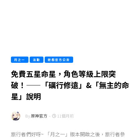
月之一
活動
遊戲官方公告
免費五星命星，角色等級上限突
破！——「礪行修遠」&「無主的命
星」說明
By
原神官方
-
11個月前
旅行者們好呀~ 「月之一」版本開啟之後，旅行者參