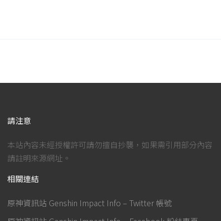
請注意
本站內容未經授權許可請勿擅自抄襲，如果需引用部分內容
請註明來源網址。
相關連結
原神資訊站 Genshin Impact Info – Twitter 帳號
原神資訊站 Genshin Impact Info – Facebook 粉絲專頁