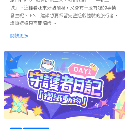
城」。這裡看起來好熱鬧呀，又會有什麼有趣的事情
發生呢？ P.S：建議想要保留完整遊戲體驗的旅行者，
謹慎選擇是否閱讀哦～
閱讀更多