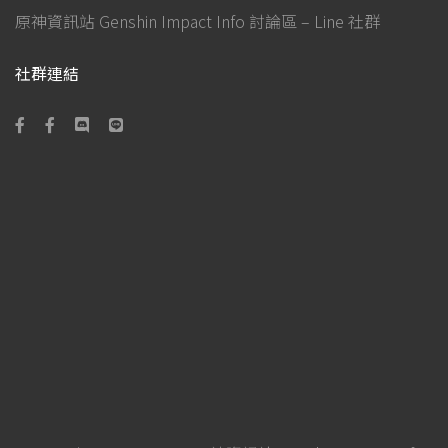
原神資訊站 Genshin Impact Info 討論區 – Line 社群
社群連結