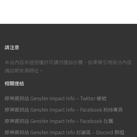
請注意
本站內容未經授權許可請勿擅自抄襲，如果需引用部分內容
請註明來源網址。
相關連結
原神資訊站 Genshin Impact Info – Twitter 帳號
原神資訊站 Genshin Impact Info – Facebook 粉絲專頁
原神資訊站 Genshin Impact Info – Facebook 社團
原神資訊站 Genshin Impact Info 討論區 – Discord 群組