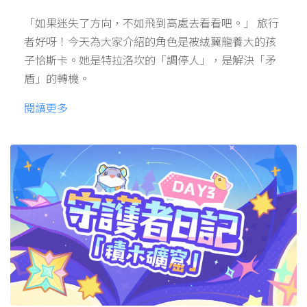
「如果迷失了方向，不如飛到高處去看看吧。」 旅行
者好呀！今天為大家介紹的角色是被絨翼龍養大的孩
子恰斯卡。她是特拉洛坎的「調停人」，是解決「矛
盾」的轉機。
閱讀更多