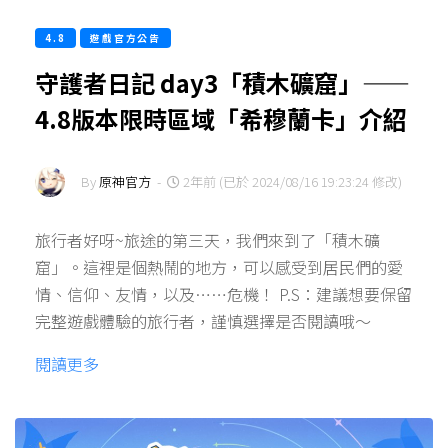
4.8
遊戲官方公告
守護者日記 day3「積木礦窟」——
4.8版本限時區域「希穆蘭卡」介紹
By
原神官方
-
2年前 (已於 2024/08/16 19:23:24 修改)
旅行者好呀~旅途的第三天，我們來到了「積木礦
窟」。這裡是個熱鬧的地方，可以感受到居民們的愛
情、信仰、友情，以及……危機！ P.S：建議想要保留
完整遊戲體驗的旅行者，謹慎選擇是否閱讀哦～
閱讀更多