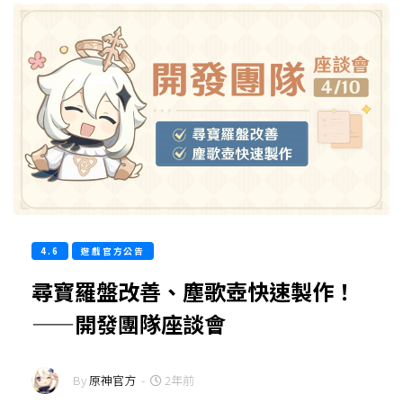
4.6
遊戲官方公告
尋寶羅盤改善、塵歌壺快速製作！
——開發團隊座談會
By
原神官方
-
2年前