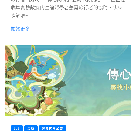
收集實驗數據的生論派學者急需旅行者的協助，快來
瞭解吧~
閱讀更多
3.8
活動
遊戲官方公告