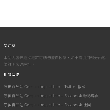
請注意
本站內容未經授權許可請勿擅自抄襲，如果需引用部分內容
請註明來源網址。
相關連結
原神資訊站 Genshin Impact Info – Twitter 帳號
原神資訊站 Genshin Impact Info – Facebook 粉絲專頁
原神資訊站 Genshin Impact Info – Facebook 社團