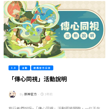
3.8
活動
遊戲官方公告
「傳心同視」活動說明
By
原神官方
-
3年前
旅行者們好呀~「傳心同視」活動即將開跑，一位正在