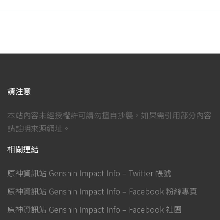
請注意
本站內容未經授權許可請勿擅自抄襲，如果需引用部分內容
請註明來源網址。
相關連結
原神資訊站 Genshin Impact Info – Twitter 帳號
原神資訊站 Genshin Impact Info – Facebook 粉絲專頁
原神資訊站 Genshin Impact Info – Facebook 社團