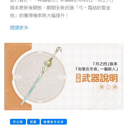
版本更新後開放，期間全新武器「弓·霜結的誓金
枝」的獲得機率將大幅提升！
閱讀更多
月之四
武器
遊戲官方公告