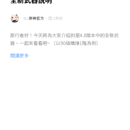
By
原神官方
-
2年前
旅行者好！今天將為大家介紹的是4.8版本中的全新武
器，一起來看看吧~ （以90級精煉1階為例）
閱讀更多