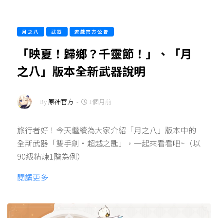
月之八
武器
遊戲官方公告
「映夏！歸鄉？千靈節！」、「月
之八」版本全新武器說明
By
原神官方
-
1個月前
旅行者好！今天繼續為大家介紹「月之八」版本中的
全新武器「雙手劍·超越之匙」，一起來看看吧~（以
90級精煉1階為例）
閱讀更多