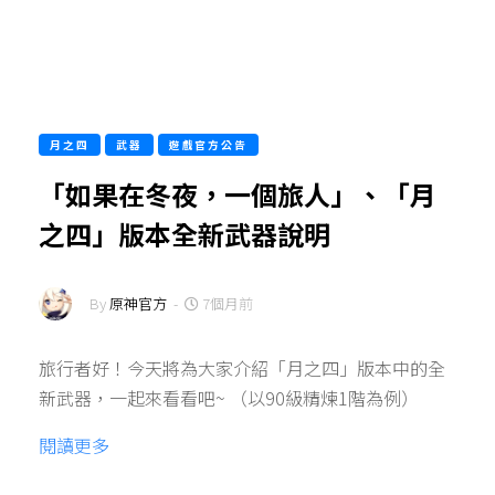
月之四
武器
遊戲官方公告
「如果在冬夜，一個旅人」、「月
之四」版本全新武器說明
By
原神官方
-
7個月前
旅行者好！今天將為大家介紹「月之四」版本中的全
新武器，一起來看看吧~ （以90級精煉1階為例）
閱讀更多