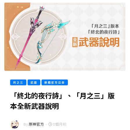
月之三
武器
遊戲官方公告
「終北的夜行詩」、「月之三」版
本全新武器說明
By
原神官方
-
8個月前