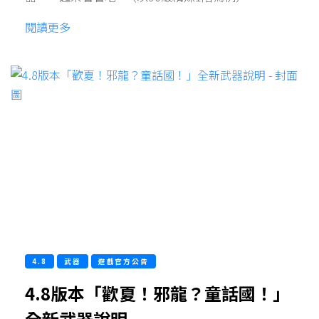
閱讀更多
4.8
武器
遊戲官方公告
4.8版本「歡夏！邪龍？童話國！」
全新武器說明