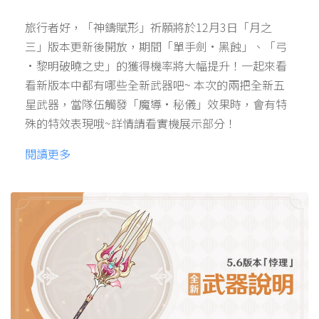
旅行者好，「神鑄賦形」祈願將於12月3日「月之
三」版本更新後開放，期間「單手劍·黑蝕」、「弓
·黎明破曉之史」的獲得機率將大幅提升！一起來看
看新版本中都有哪些全新武器吧~ 本次的兩把全新五
星武器，當隊伍觸發「魔導·秘儀」效果時，會有特
殊的特效表現哦~詳情請看實機展示部分！
閱讀更多