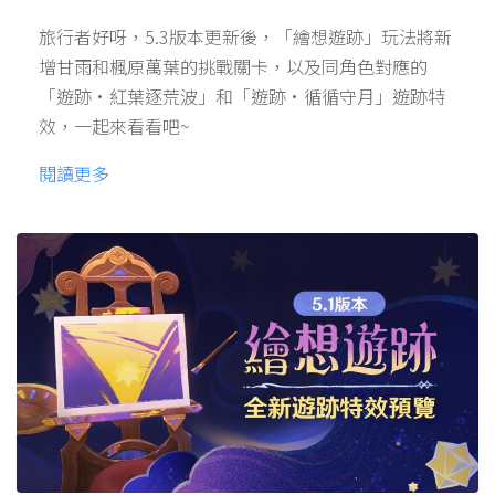
旅行者好呀，5.3版本更新後，「繪想遊跡」玩法將新
增甘雨和楓原萬葉的挑戰關卡，以及同角色對應的
「遊跡·紅葉逐荒波」和「遊跡·循循守月」遊跡特
效，一起來看看吧~
閱讀更多