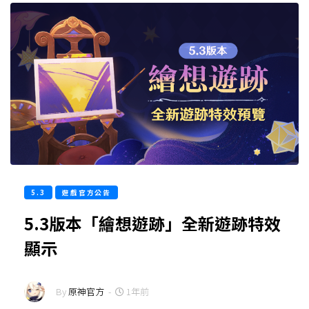
5.3
遊戲官方公告
5.3版本「繪想遊跡」全新遊跡特效
顯示
By
原神官方
-
1年前