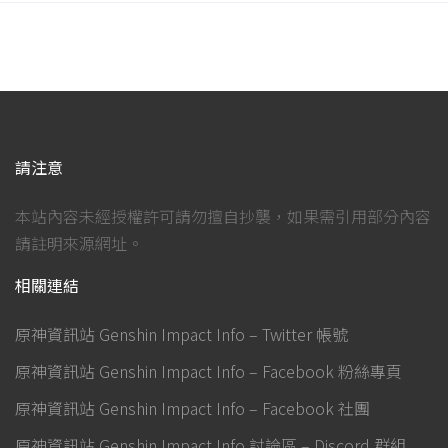
請注意
本站內容未經授權許可請勿擅自抄襲，如果需引用部分內容
請註明來源網址。
相關連結
原神資訊站 Genshin Impact Info – Twitter 帳號
原神資訊站 Genshin Impact Info – Facebook 粉絲專頁
原神資訊站 Genshin Impact Info – Facebook 社團
原神資訊站 Genshin Impact Info 討論區 – Discord 群組