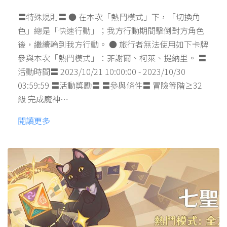
〓特殊規則〓 ● 在本次「熱鬥模式」下，「切換角
色」總是「快速行動」；我方行動期間擊倒對方角色
後，繼續輪到我方行動。 ● 旅行者無法使用如下卡牌
參與本次「熱鬥模式」：菲謝爾、柯萊、提納里。 〓
活動時間〓 2023/10/21 10:00:00 - 2023/10/30
03:59:59 〓活動獎勵〓 〓參與條件〓 冒險等階≥32
級 完成魔神…
閱讀更多