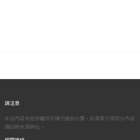
請注意
本站內容未經授權許可請勿擅自抄襲，如果需引用部分內容
請註明來源網址。
相關連結