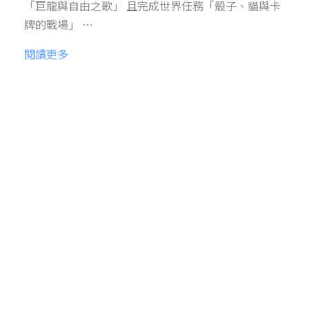
「巨龍與自由之歌」 且完成世界任務「骰子、貓與卡
牌的戰場」 …
閱讀更多