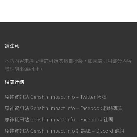
請注意
本站內容未經授權許可請勿擅自抄襲，如果需引用部分內容
請註明來源網址。
相關連結
原神資訊站 Genshin Impact Info – Twitter 帳號
原神資訊站 Genshin Impact Info – Facebook 粉絲專頁
原神資訊站 Genshin Impact Info – Facebook 社團
原神資訊站 Genshin Impact Info 討論區 – Discord 群組