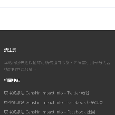
請注意
本站內容未經授權許可請勿擅自抄襲，如果需引用部分內容
請註明來源網址。
相關連結
原神資訊站 Genshin Impact Info – Twitter 帳號
原神資訊站 Genshin Impact Info – Facebook 粉絲專頁
原神資訊站 Genshin Impact Info – Facebook 社團