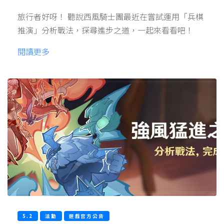
旅行者好呀！ 聽說西風騎士團最近在嘗試運用「兵棋
推演」分析戰法，探尋進步之道，一起來看看吧！
閱讀更多
5.2
活動
遊戲官方公告