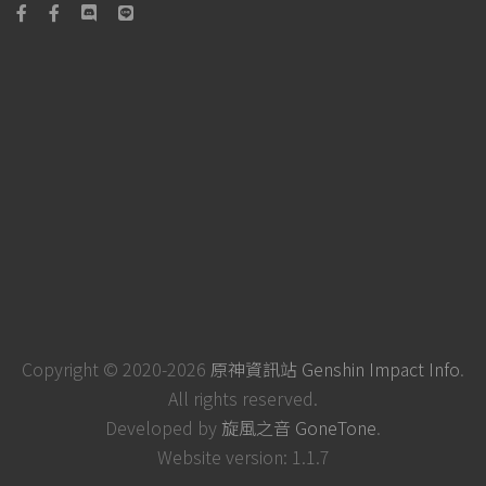
Copyright © 2020-2026
原神資訊站 Genshin Impact Info
.
All rights reserved.
Developed by
旋風之音 GoneTone
.
Website version: 1.1.7