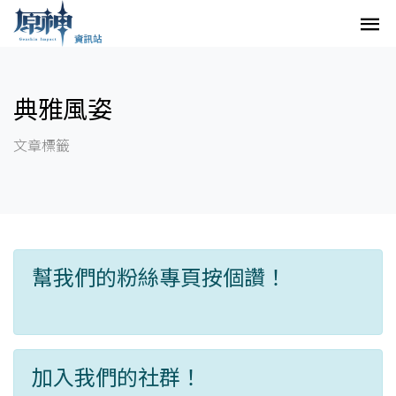
典雅風姿
文章標籤
幫我們的粉絲專頁按個讚！
加入我們的社群！