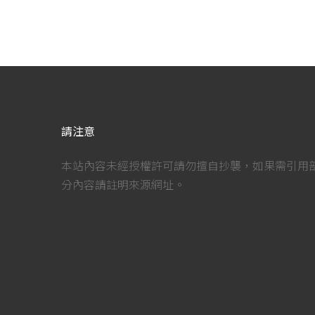
請注意
本站內容未經授權許可請勿擅自抄襲，如果需引用
分內容請註明來源網址。