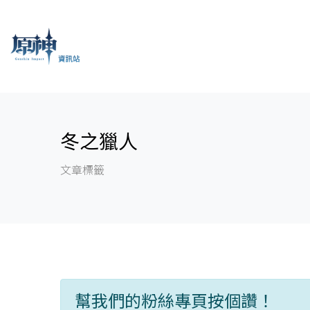
冬之獵人
文章標籤
幫我們的粉絲專頁按個讚！