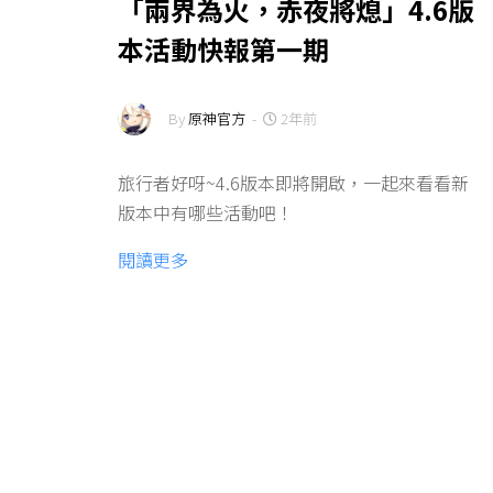
「兩界為火，赤夜將熄」4.6版
本活動快報第一期
By
原神官方
-
2年前
旅行者好呀~4.6版本即將開啟，一起來看看新
版本中有哪些活動吧！
閱讀更多