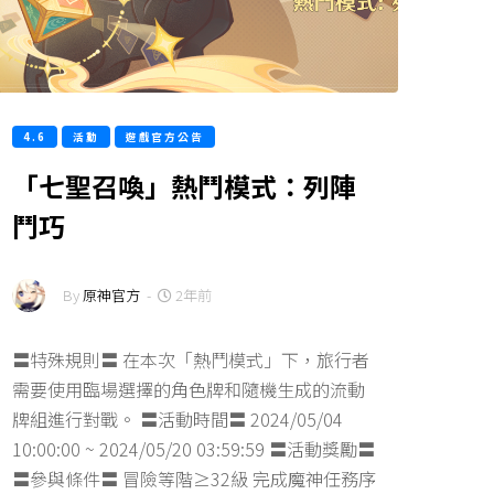
4.6
活動
遊戲官方公告
「七聖召喚」熱鬥模式：列陣
鬥巧
By
原神官方
-
2年前
〓特殊規則〓 在本次「熱鬥模式」下，旅行者
需要使用臨場選擇的角色牌和隨機生成的流動
牌組進行對戰。 〓活動時間〓 2024/05/04
10:00:00 ~ 2024/05/20 03:59:59 〓活動獎勵〓
〓參與條件〓 冒險等階≥32級 完成魔神任務序