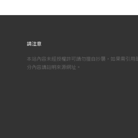
請注意
本站內容未經授權許可請勿擅自抄襲，如果需引用
分內容請註明來源網址。