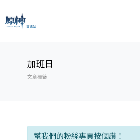
加班日
文章標籤
幫我們的粉絲專頁按個讚！