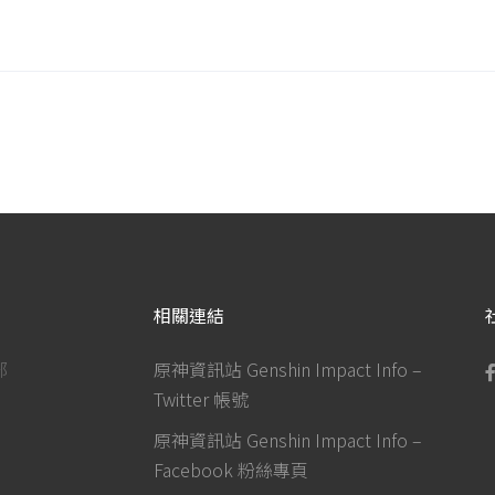
相關連結
部
原神資訊站 Genshin Impact Info –
Twitter 帳號
原神資訊站 Genshin Impact Info –
Facebook 粉絲專頁