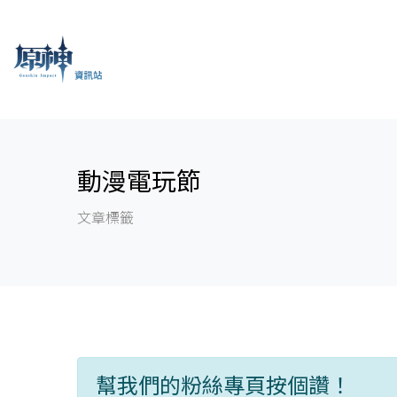
動漫電玩節
文章標籤
幫我們的粉絲專頁按個讚！