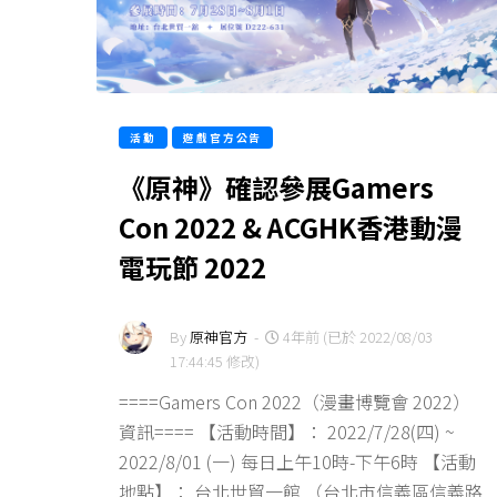
活動
遊戲官方公告
《原神》確認參展Gamers
Con 2022 & ACGHK香港動漫
電玩節 2022
By
原神官方
-
4年前 (已於 2022/08/03
17:44:45 修改)
====Gamers Con 2022（漫畫博覽會 2022）
資訊==== 【活動時間】： 2022/7/28(四) ~
2022/8/01 (一) 每日上午10時-下午6時 【活動
地點】： 台北世貿一館 （台北市信義區信義路