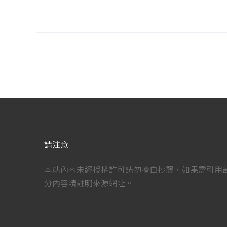
請注意
本站內容未經授權許可請勿擅自抄襲，如果需引用
分內容請註明來源網址。