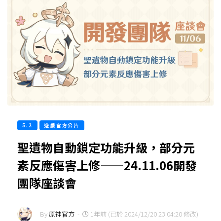
5.2
遊戲官方公告
聖遺物自動鎖定功能升級，部分元
素反應傷害上修——24.11.06開發
團隊座談會
By
原神官方
-
1年前 (已於 2024/12/20 23:04:20 修改)