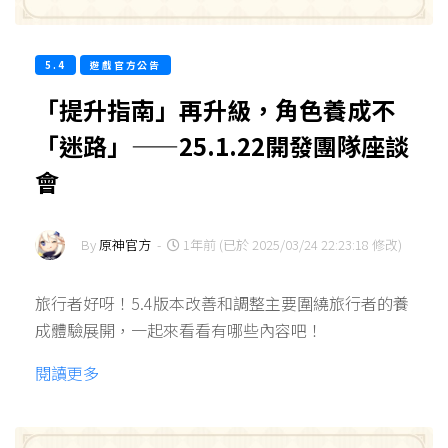
5.4
遊戲官方公告
「提升指南」再升級，角色養成不
「迷路」——25.1.22開發團隊座談
會
By
原神官方
-
1年前 (已於 2025/03/24 22:23:18 修改)
旅行者好呀！5.4版本改善和調整主要圍繞旅行者的養
成體驗展開，一起來看看有哪些內容吧！
閱讀更多