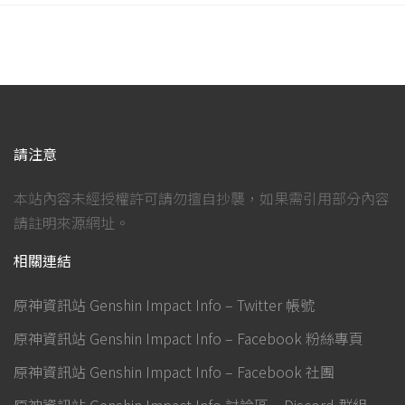
請注意
本站內容未經授權許可請勿擅自抄襲，如果需引用部分內容
請註明來源網址。
相關連結
原神資訊站 Genshin Impact Info – Twitter 帳號
原神資訊站 Genshin Impact Info – Facebook 粉絲專頁
原神資訊站 Genshin Impact Info – Facebook 社團
原神資訊站 Genshin Impact Info 討論區 – Discord 群組