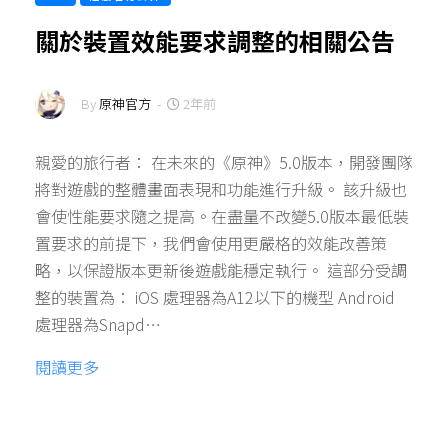
關於裝置效能要求調整的相關公告
By
原神官方
-
2年前
親愛的旅行者： 在未來的《原神》5.0版本，開發團隊
將對遊戲的整體畫面表現和功能進行升級。 該升級也
會使性能要求隨之提高。在盡量不改變5.0版本最低裝
置要求的前提下，我們會使用更嚴格的效能改善策
略，以保證版本更新後遊戲能穩定執行。 這部分受調
整的裝置為： iOS 處理器為A12以下的機型 Android
處理器為Snapd…
閱讀更多