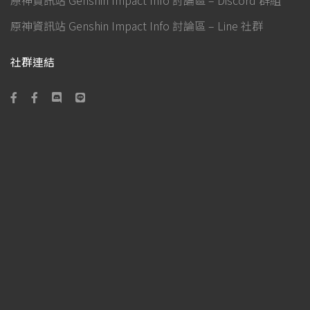
原神資訊站 Genshin Impact Info 討論區 – Line 社群
社群連結