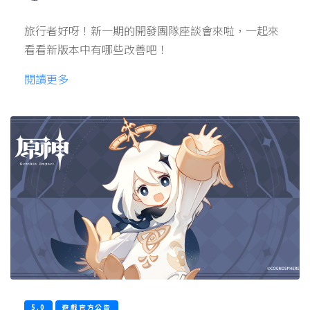
旅行者好呀！新一期的開發團隊座談會來啦，一起來
看看新版本中有哪些改善吧！
閱讀更多
5.0
遊戲官方公告