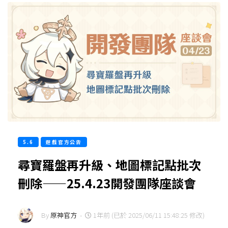
5.6
遊戲官方公告
尋寶羅盤再升級、地圖標記點批次
刪除——25.4.23開發團隊座談會
By
原神官方
-
1年前 (已於 2025/06/11 15:48:25 修改)