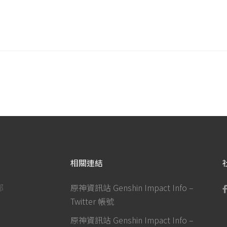
相關連結
部
原神資訊站 Genshin Impact Info –
Twitter 帳號
原神資訊站 Genshin Impact Info –