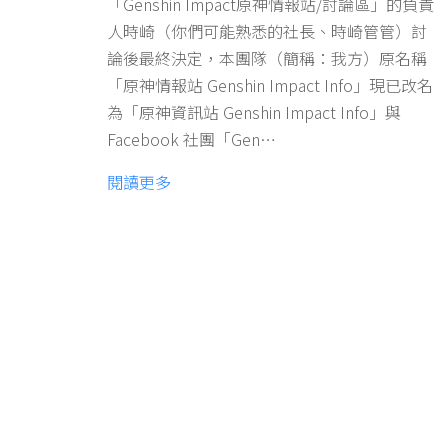
「Genshin Impact原神情報站/討論區」的負責
人時崎（你們可能熟悉的社長、時崎管管）討
論後最終決定，本團隊（簡稱：我方）原名稱
「原神情報站 Genshin Impact Info」現已改名
為「原神資訊站 Genshin Impact Info」與
Facebook 社團「Gen…
閱讀更多