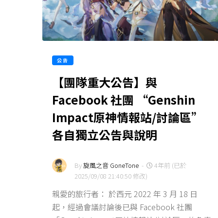
公告
【團隊重大公告】與
Facebook 社團 “Genshin
Impact原神情報站/討論區”
各自獨立公告與說明
By
旋風之音 GoneTone
-
4年前 (已於
2025/09/08 21:40:50 修改)
親愛的旅行者： 於西元 2022 年 3 月 18 日
起，經過會議討論後已與 Facebook 社團