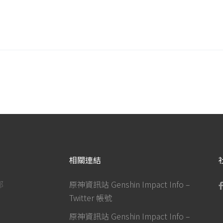
相關連結
部
原神資訊站 Genshin Impact Info –
Twitter 帳號
原神資訊站 Genshin Impact Info –