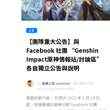
公告
【團隊重大公告】與
Facebook 社團 “Genshin
Impact原神情報站/討論區”
各自獨立公告與說明
By
旋風之音 GoneTone
-
4年前 (已於
2025/09/08 21:40:50 修改)
親愛的旅行者： 於西元 2022 年 3 月 18 日
起，經過會議討論後已與 Facebook 社團