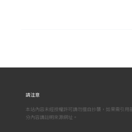
請注意
本站內容未經授權許可請勿擅自抄襲，如果需引用
分內容請註明來源網址。