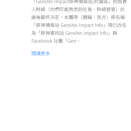
「Genshin Impact原神情報站/討論區」的負責
人時崎（你們可能熟悉的社長、時崎管管）討
論後最終決定，本團隊（簡稱：我方）原名稱
「原神情報站 Genshin Impact Info」現已改名
為「原神資訊站 Genshin Impact Info」與
Facebook 社團「Gen…
閱讀更多