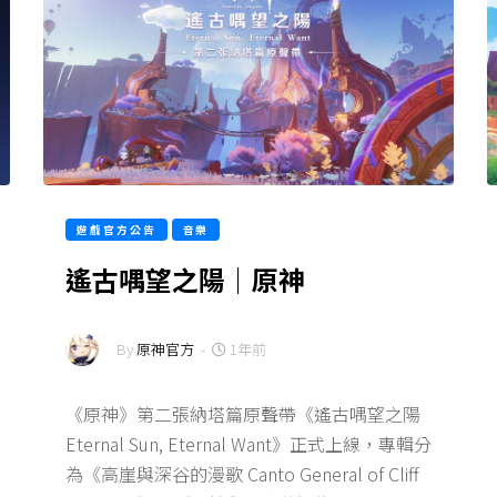
遊戲官方公告
音樂
遙古喁望之陽｜原神
By
原神官方
-
1年前
《原神》第二張納塔篇原聲帶《遙古喁望之陽
Eternal Sun, Eternal Want》正式上線，專輯分
為《高崖與深谷的漫歌 Canto General of Cliff