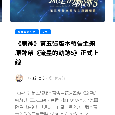
遊戲官方公告
音樂
《原神》第五張版本預告主題
原聲帶《流星的軌跡5》正式上
線
By
原神官方
-
1個月前
《原神》第五張版本預告主題原聲帶《流星的
軌跡5》正式上線，專輯收錄HOYO-MiX音樂團
隊為《原神》「月之一」至「月之八」版本預
告創作的原聲音樂。Apple MusicSpotify