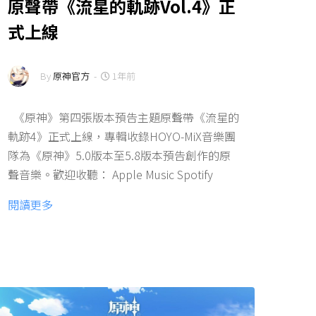
原聲帶《流星的軌跡Vol.4》正
式上線
By
原神官方
-
1年前
《原神》第四張版本預告主題原聲帶《流星的
軌跡4》正式上線，專輯收錄HOYO-MiX音樂團
隊為《原神》5.0版本至5.8版本預告創作的原
聲音樂。歡迎收聽： Apple Music Spotify
閱讀更多