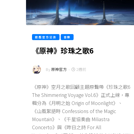
遊戲官方公告
音樂
《原神》珍珠之歌6
By
原神官方
-
2週前
《原神》空月之歌回顧主題原聲帶《珍珠之歌6
The Shimmering Voyage Vol.6》正式上線，專
輯分為《月明之始 Origin of Moonlight》、
《山風絮語時 Confessions of the Magic
Mountain》、《千星協奏曲 Miliastra
Concerto》與《昨日之詩 For All