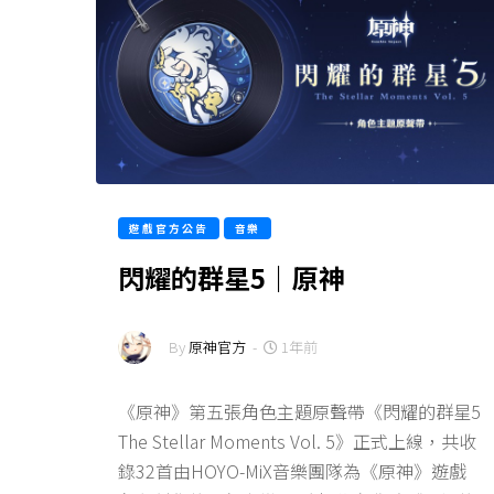
遊戲官方公告
音樂
閃耀的群星5｜原神
By
原神官方
-
1年前
《原神》第五張角色主題原聲帶《閃耀的群星5
The Stellar Moments Vol. 5》正式上線，共收
錄32首由HOYO-MiX音樂團隊為《原神》遊戲