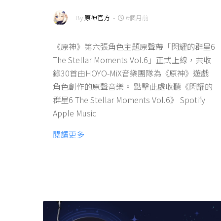
By
原神官方
-
6個月前
《原神》第六張角色主題原聲帶「閃耀的群星6
The Stellar Moments Vol.6」正式上線，共收
錄30首由HOYO-MiX音樂團隊為《原神》遊戲
角色創作的原聲音樂。 點擊此處收聽《閃耀的
群星6 The Stellar Moments Vol.6》 Spotify
Apple Music
閱讀更多