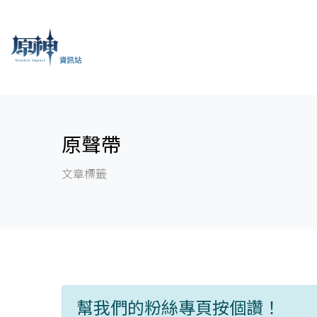
原聲帶
文章標籤
幫我們的粉絲專頁按個讚！