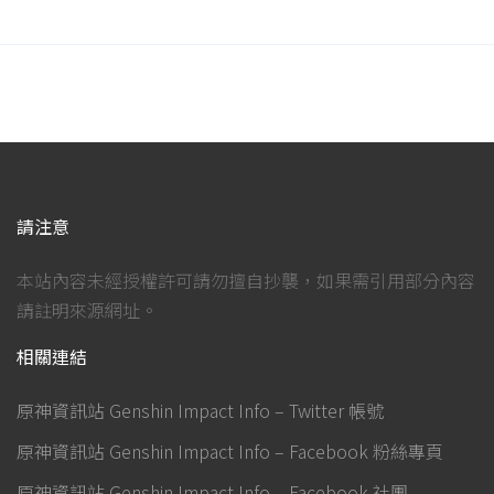
請注意
本站內容未經授權許可請勿擅自抄襲，如果需引用部分內容
請註明來源網址。
相關連結
原神資訊站 Genshin Impact Info – Twitter 帳號
原神資訊站 Genshin Impact Info – Facebook 粉絲專頁
原神資訊站 Genshin Impact Info – Facebook 社團