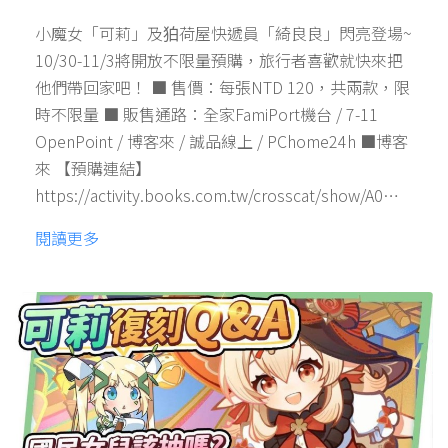
小魔女「可莉」及狛荷屋快遞員「綺良良」閃亮登場~
10/30-11/3將開放不限量預購，旅行者喜歡就快來把
他們帶回家吧！ ■ 售價：每張NTD 120，共兩款，限
時不限量 ■ 販售通路：全家FamiPort機台 / 7-11
OpenPoint / 博客來 / 誠品線上 / PChome24h ■博客
來 【預購連結】
https://activity.books.com.tw/crosscat/show/A0…
閱讀更多