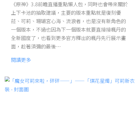
《原神》3.8前瞻直播重點懶人包，同時也會帶來關於
上下卡池的抽取建議，主要的版本重點就是復刻優
菈、可莉、珊瑚宮心海、流浪者，也是沒有新角色的
一個版本，不過也因為下一個版本就要直接接楓丹的
全新國度了，也看到更多官方釋出的楓丹先行展示畫
面，趁著須彌的最後…
閱讀更多