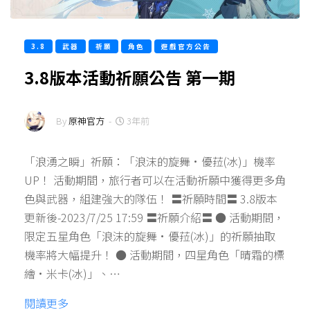
3.8
武器
祈願
角色
遊戲官方公告
3.8版本活動祈願公告 第一期
By
原神官方
-
3年前
「浪湧之瞬」祈願：「浪沫的旋舞·優菈(冰)」機率
UP！ 活動期間，旅行者可以在活動祈願中獲得更多角
色與武器，組建強大的隊伍！ 〓祈願時間〓 3.8版本
更新後-2023/7/25 17:59 〓祈願介紹〓 ● 活動期間，
限定五星角色「浪沫的旋舞·優菈(冰)」的祈願抽取
機率將大幅提升！ ● 活動期間，四星角色「晴霜的標
繪·米卡(冰)」、…
閱讀更多