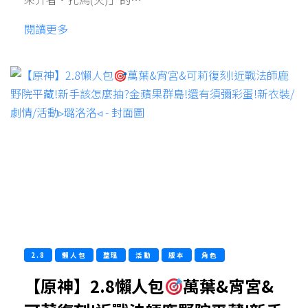
閱讀更多
2.8
懶人包
整理
活動
版本
角色
【原神】2.8懶人包
萬葉&宵宮&