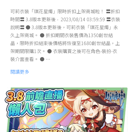
可莉衣裝「琪花星燭」限時折扣上架商城啦！ 〓折扣
時間〓 3.8版本更新後 - 2023/08/14 03:59:59 〓衣裝
說明〓 ● 3.8版本更新後，可莉衣裝「琪花星燭」永
久上架商城。 ● 折扣期間衣裝售價為1350創世結
晶，限時折扣結束後價格將恢復至1680創世結晶，上
架期間限購1次。 ● 衣裝購買之後可在角色-裝扮-衣
裝介面查看。 ● …
閱讀更多