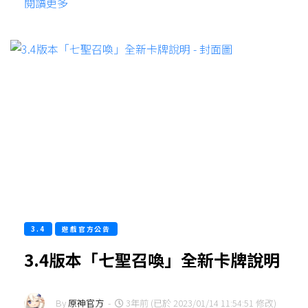
閱讀更多
3.4
遊戲官方公告
3.4版本「七聖召喚」全新卡牌說明
By
原神官方
-
3年前 (已於 2023/01/14 11:54:51 修改)