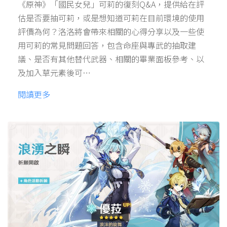
《原神》「國民女兒」可莉的復刻Q&A，提供給在評
估是否要抽可莉，或是想知道可莉在目前環境的使用
評價為何？洛洛將會帶來相關的心得分享以及一些使
用可莉的常見問題回答，包含命座與專武的抽取建
議、是否有其他替代武器、相關的畢業面板參考、以
及加入草元素後可…
閱讀更多