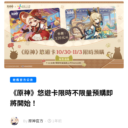
遊戲官方公告
《原神》悠遊卡限時不限量預購即
將開始！
By
原神官方
-
1年前