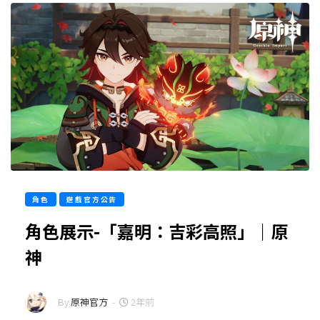
角色
遊戲官方公告
角色展示-「嘉明：吉彩高照」｜原
神
By
原神官方
-
2年前