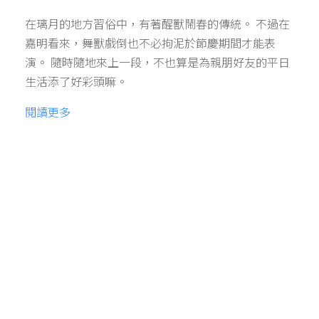
在璃月的地方習俗中，有著醒獸鬧春的傳統。 不過在
嘉明看來，舞獸戲倒也不必拘泥於節慶期間才能表
演。 隨時隨地來上一段，不也算是為親朋好友的平日
生活添了好彩頭嘛。
閱讀更多