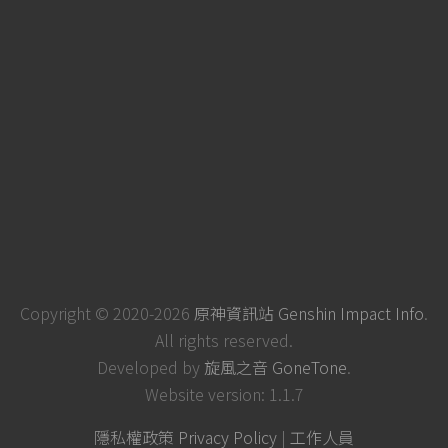
Copyright © 2020-2026
原神資訊站 Genshin Impact Info
.
All rights reserved.
Developed by
旋風之音 GoneTone
.
Website version: 1.1.7
隱私權政策 Privacy Policy
|
工作人員