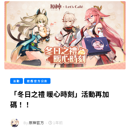
活動
遊戲官方公告
「冬日之禮 暖心時刻」活動再加
碼！！
By
原神官方
-
1年前