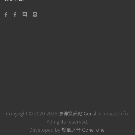
Copyright © 2020-2026
原神資訊站 Genshin Impact Info
.
All rights reserved.
Developed by
旋風之音 GoneTone
.