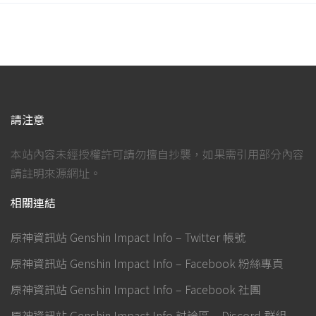
請注意
本站內容未經授權許可請勿擅自抄襲，如果需引用部分內容
請註明來源網址。
相關連結
原神資訊站 Genshin Impact Info – Twitter 帳號
原神資訊站 Genshin Impact Info – Facebook 粉絲專頁
原神資訊站 Genshin Impact Info – Facebook 社團
原神資訊站 Genshin Impact Info 討論區 – Discord 群組