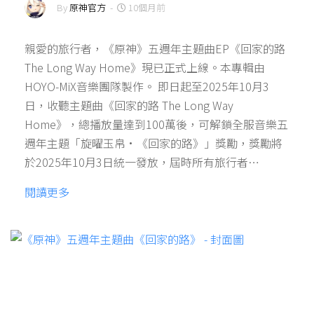
By
原神官方
-
10個月前
親愛的旅行者，《原神》五週年主題曲EP《回家的路
The Long Way Home》現已正式上線。本專輯由
HOYO-MiX音樂團隊製作。 即日起至2025年10月3
日，收聽主題曲《回家的路 The Long Way
Home》，總播放量達到100萬後，可解鎖全服音樂五
週年主題「旋曜玉帛·《回家的路》」獎勵，獎勵將
於2025年10月3日統一發放，屆時所有旅行者…
閱讀更多