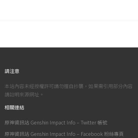
請注意
本站內容未經授權許可請勿擅自抄襲，如果需引用部分內容
請註明來源網址。
相關連結
原神資訊站 Genshin Impact Info – Twitter 帳號
原神資訊站 Genshin Impact Info – Facebook 粉絲專頁