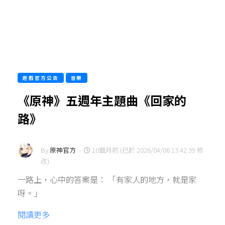
遊戲官方公告
音樂
《原神》五週年主題曲《回家的
路》
By
原神官方
-
10個月前 (已於 2026/04/06 13:42:39 修
改)
一路上，心中的答案是： 「有家人的地方，就是家
呀。」
閱讀更多