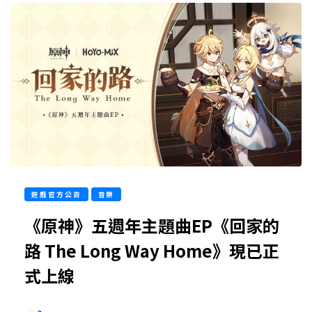
遊戲官方公告
音樂
《原神》五週年主題曲EP《回家的
路 The Long Way Home》現已正
式上線