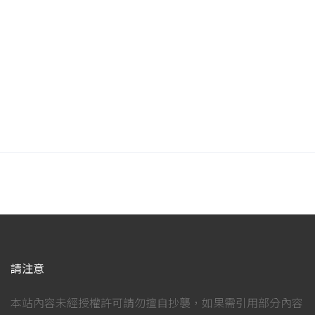
請注意
本站內容未經授權許可請勿擅自抄襲，如果需引用部分內容