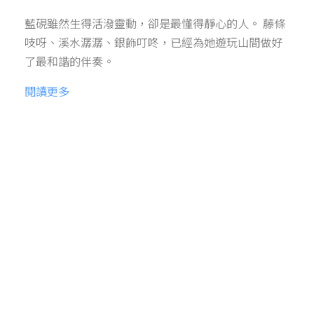
藍硯雖然生得活潑靈動，卻是最懂得靜心的人。 藤條
吱呀、溪水潺潺、銀飾叮咚，已經為她遊玩山間做好
了最和諧的伴奏。
閱讀更多