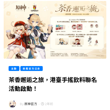
活動
遊戲官方公告
茶香邂逅之旅，港臺手搖飲料聯名
活動啟動！
By
原神官方
-
2年前