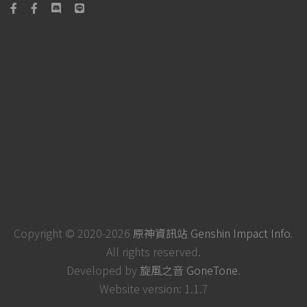
Copyright © 2020-2026
原神資訊站 Genshin Impact Info
.
All rights reserved.
Developed by
旋風之音 GoneTone
.
Website version: 1.1.7