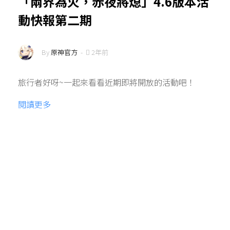
「兩界為火，赤夜將熄」4.6版本活
動快報第二期
By
原神官方
-
2年前
旅行者好呀~一起來看看近期即將開放的活動吧！
閱讀更多