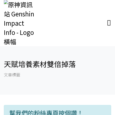
天赋培養素材雙倍掉落
文章標籤
幫我們的粉絲專頁按個讚！