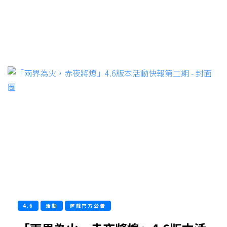
4.6
活動
遊戲官方公告