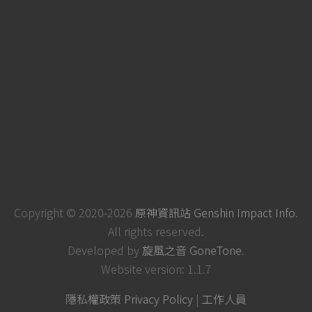
Copyright © 2020-2026
原神資訊站 Genshin Impact Info
.
All rights reserved.
Developed by
旋風之音 GoneTone
.
Website version: 1.1.7
隱私權政策 Privacy Policy
|
工作人員