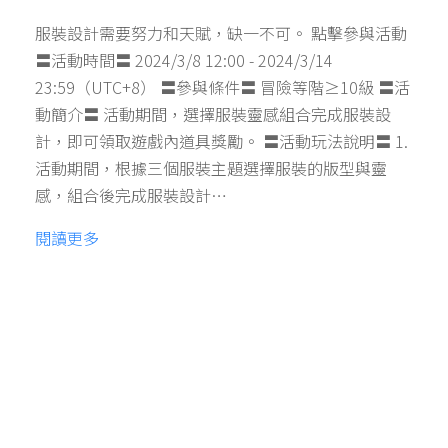
服裝設計需要努力和天賦，缺一不可。 點擊參與活動
〓活動時間〓 2024/3/8 12:00 - 2024/3/14
23:59（UTC+8） 〓參與條件〓 冒險等階≥10級 〓活
動簡介〓 活動期間，選擇服裝靈感組合完成服裝設
計，即可領取遊戲內道具獎勵。 〓活動玩法說明〓 1.
活動期間，根據三個服裝主題選擇服裝的版型與靈
感，組合後完成服裝設計…
閱讀更多