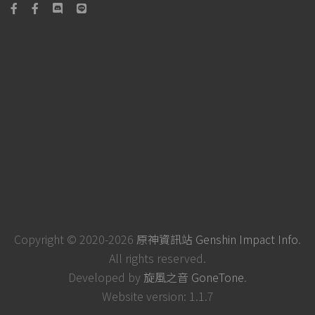
Copyright © 2020-2026
原神資訊站 Genshin Impact Info
.
All rights reserved.
Developed by
旋風之音 GoneTone
.
Website version: 1.1.7