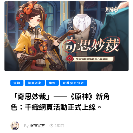
活動
網頁活動
角色
遊戲官方公告
「奇思妙裁」——《原神》新角
色：千織網頁活動正式上線。
By
原神官方
-
2年前