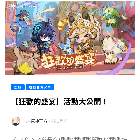
活動
遊戲官方公告
【狂歡的盛宴】活動大公開！
By
原神官方
-
1年前
《原神》× 肉的長谷川聯動活動即將開跑！活動聯名