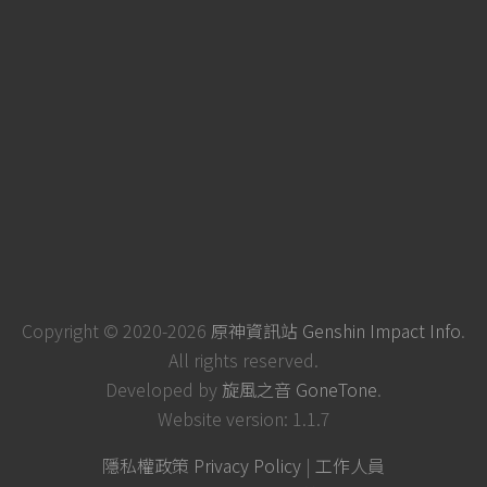
Copyright © 2020-2026
原神資訊站 Genshin Impact Info
.
All rights reserved.
Developed by
旋風之音 GoneTone
.
Website version: 1.1.7
隱私權政策 Privacy Policy
|
工作人員