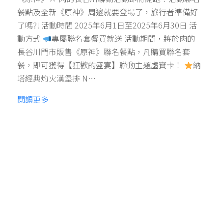
餐點及全新《原神》周邊就要登場了，旅行者準備好
了嗎?! 活動時間 2025年6月1日至2025年6月30日 活
動方式
專屬聯名套餐買就送 活動期間，將於肉的
長谷川門市販售《原神》聯名餐點，凡購買聯名套
餐，即可獲得【狂歡的盛宴】聯動主題虛寶卡！
納
塔經典灼火漢堡排 N…
閱讀更多