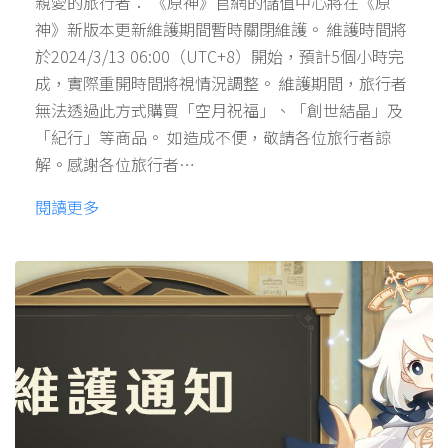
親愛的旅行者： 《原神》官網的儲值中心將在《原
神》新版本更新維護期間暫時關閉維護。 維護時間將
於2024/3/13 06:00（UTC+8）開始，預計5個小時完
成，實際重開時間將視情況調整。 維護期間，旅行者
無法透過此方式購買「空月祝福」、「創世結晶」及
「紀行」等商品。 如造成不便，敬請各位旅行者諒
解。感謝各位旅行者…
閱讀更多