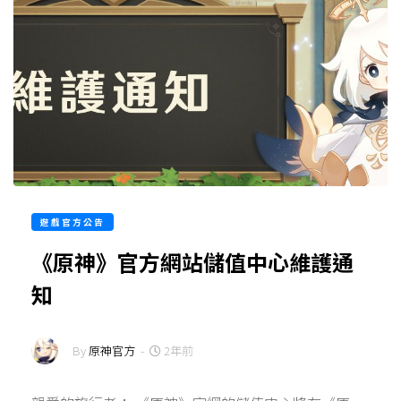
遊戲官方公告
《原神》官方網站儲值中心維護通
知
By
原神官方
-
2年前