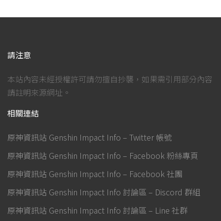
請注意
本站內容未經授權許可請勿擅自抄襲，如果需引用部分內容
請註明來源網址。
相關連結
原神資訊站 Genshin Impact Info – Twitter 帳號
原神資訊站 Genshin Impact Info – Facebook 粉絲專頁
原神資訊站 Genshin Impact Info – Facebook 社團
原神資訊站 Genshin Impact Info 討論區 – Discord 群組
原神資訊站 Genshin Impact Info 討論區 – Line 社群