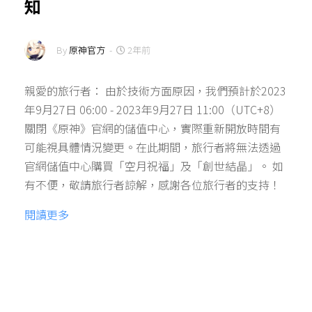
知
By
原神官方
-
2年前
親愛的旅行者： 由於技術方面原因，我們預計於2023
年9月27日 06:00 - 2023年9月27日 11:00（UTC+8）
關閉《原神》官網的儲值中心，實際重新開放時間有
可能視具體情況變更。在此期間，旅行者將無法透過
官網儲值中心購買「空月祝福」及「創世結晶」。 如
有不便，敬請旅行者諒解，感謝各位旅行者的支持！
閱讀更多