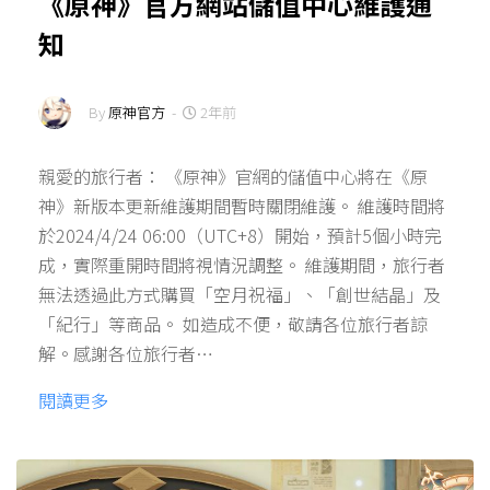
《原神》官方網站儲值中心維護通
知
By
原神官方
-
2年前
親愛的旅行者： 《原神》官網的儲值中心將在《原
神》新版本更新維護期間暫時關閉維護。 維護時間將
於2024/4/24 06:00（UTC+8）開始，預計5個小時完
成，實際重開時間將視情況調整。 維護期間，旅行者
無法透過此方式購買「空月祝福」、「創世結晶」及
「紀行」等商品。 如造成不便，敬請各位旅行者諒
解。感謝各位旅行者…
閱讀更多