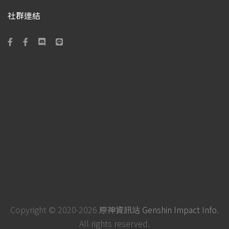
社群連結
Copyright © 2020-2026
原神資訊站 Genshin Impact Info
.
All rights reserved.