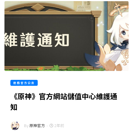
遊戲官方公告
《原神》官方網站儲值中心維護通
知
By
原神官方
-
2年前