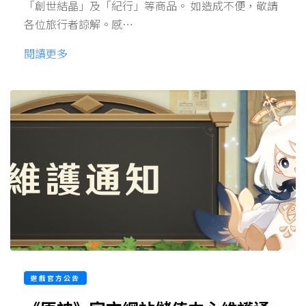
「創世結晶」及「紀行」等商品。 如造成不便，敬請
各位旅行者諒解。感…
閱讀更多
遊戲官方公告