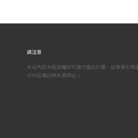
請注意
本站內容未經授權許可請勿擅自抄襲，如果需引用
分內容請註明來源網址。