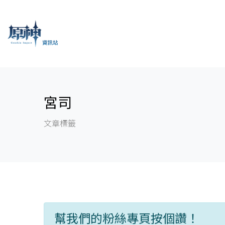
宮司
文章標籤
幫我們的粉絲專頁按個讚！