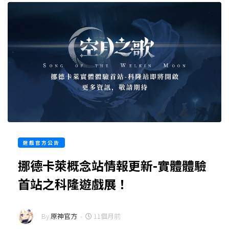
遊戲官方公告
挪德卡萊概念站情報更新-實體體驗
首站之科隆遊戲展！
By
原神官方
-
11個月前