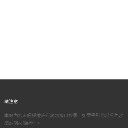
請注意
本站內容未經授權許可請勿擅自抄襲，如果需引用部分內容
請註明來源網址。