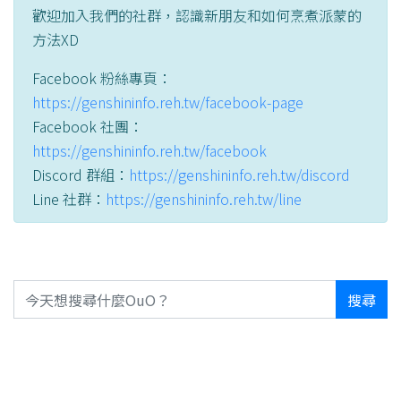
歡迎加入我們的社群，認識新朋友和如何烹煮派蒙的
方法XD
Facebook 粉絲專頁：
https://genshininfo.reh.tw/facebook-page
Facebook 社團：
https://genshininfo.reh.tw/facebook
Discord 群組：
https://genshininfo.reh.tw/discord
Line 社群：
https://genshininfo.reh.tw/line
搜尋