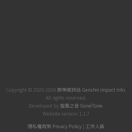
Copyright © 2020-2026
原神資訊站 Genshin Impact Info
.
All rights reserved.
Developed by
旋風之音 GoneTone
.
Website version: 1.1.7
隱私權政策 Privacy Policy
|
工作人員