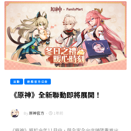
活動
遊戲官方公告
《原神》全新聯動即將展開！
By
原神官方
-
1年前
《原神》將於今年11月中，與全家全台店舖隆重推出