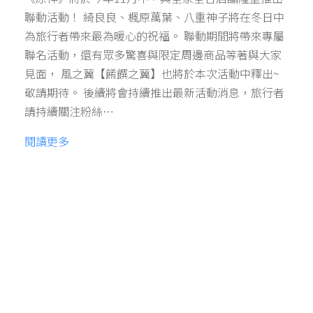
聯動活動！ 綺良良、楓原萬葉、八重神子將在冬日中
為旅行者帶來最為暖心的祝福。 聯動期間將帶來專屬
聯名活動，還有眾多驚喜與限定周邊商品等著與大家
見面， 風之翼【餚饌之翼】也將於本次活動中釋出~
敬請期待。 後續將會持續推出最新活動消息，旅行者
請持續關注粉絲…
閱讀更多