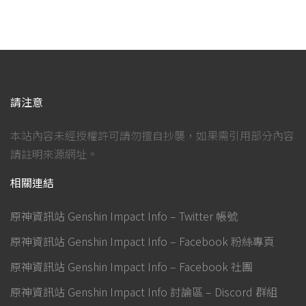
請注意
本站內容未經授權許可請勿擅自抄襲，如果需引用部分內容
請註明來源網址。
相關連結
原神資訊站 Genshin Impact Info – Twitter 帳號
原神資訊站 Genshin Impact Info – Facebook 粉絲專頁
原神資訊站 Genshin Impact Info – Facebook 社團
原神資訊站 Genshin Impact Info 討論區 – Discord 群組