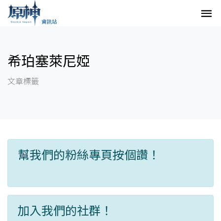
希珀塞萊尼婭
文章標籤
幫我們的粉絲專頁按個讚！
加入我們的社群！