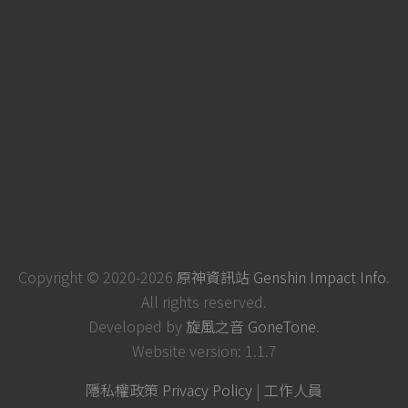
Copyright © 2020-2026
原神資訊站 Genshin Impact Info
.
All rights reserved.
Developed by
旋風之音 GoneTone
.
Website version: 1.1.7
隱私權政策 Privacy Policy
|
工作人員