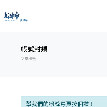
帳號封鎖
文章標籤
幫我們的粉絲專頁按個讚！