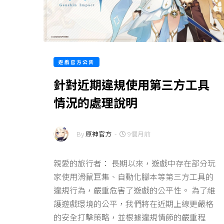
遊戲官方公告
針對近期違規使用第三方工具
情況的處理說明
By
原神官方
-
9個月前
親愛的旅行者： 長期以來，遊戲中存在部分玩
家使用滑鼠巨集、自動化腳本等第三方工具的
違規行為，嚴重危害了遊戲的公平性。 為了維
護遊戲環境的公平，我們將在近期上線更嚴格
的安全打擊策略，並根據違規情節的嚴重程