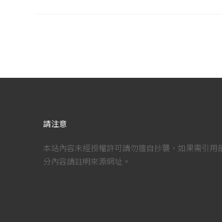
請注意
本站內容未經授權許可請勿擅自抄襲，如果需引用
分內容請註明來源網址。