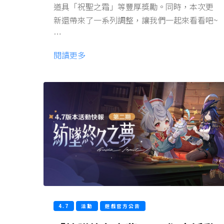
道具「祝聖之霜」等豐厚獎勵。同時，本次更
新還帶來了一系列調整，讓我們一起來看看吧~
…
閱讀更多
4.7
活動
遊戲官方公告