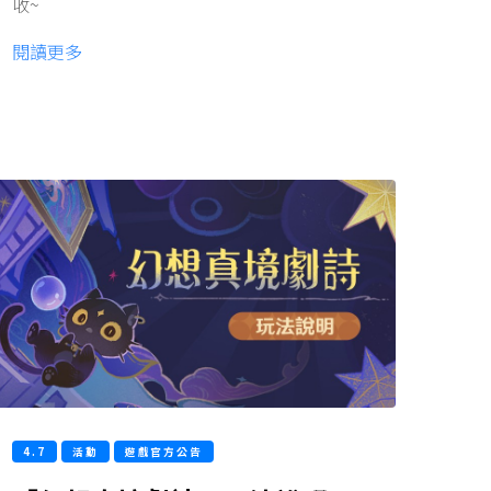
收~
閱讀更多
4.7
活動
遊戲官方公告