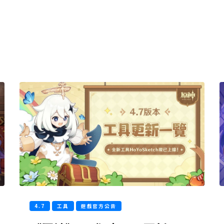
4.7
工具
遊戲官方公告