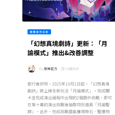
遊戲官方公告
「幻想真境劇詩」更新：「月
諭模式」推出&改善調整
By
原神官方
-
10個月前
旅行者好呀，2025年10月1日起，「幻想真境
劇詩」將上線全新玩法「月諭模式」，完成關
卡並完成演出過程中出現的2個額外挑戰，即可
在第十幕的演出挑戰後抽取特別道具「月諭聖
牌」，此外，完成挑戰還能獲得原石、聖遺物