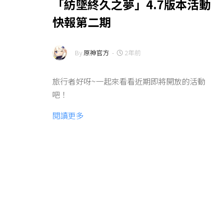
「紡墜終久之夢」4.7版本活動
快報第二期
By
原神官方
-
2年前
旅行者好呀~一起來看看近期即將開放的活動
吧！
閱讀更多