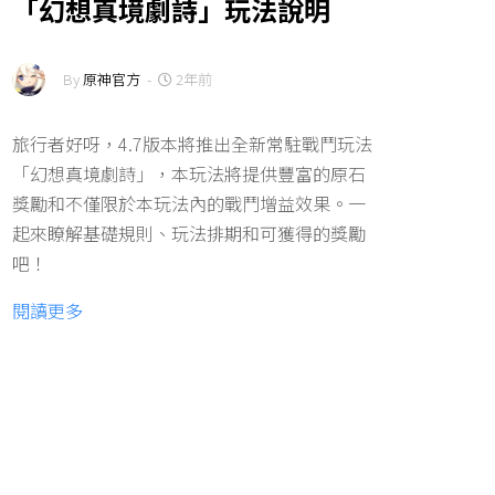
「幻想真境劇詩」玩法說明
By
原神官方
-
2年前
旅行者好呀，4.7版本將推出全新常駐戰鬥玩法
「幻想真境劇詩」，本玩法將提供豐富的原石
獎勵和不僅限於本玩法內的戰鬥增益效果。一
起來瞭解基礎規則、玩法排期和可獲得的獎勵
吧！
閱讀更多