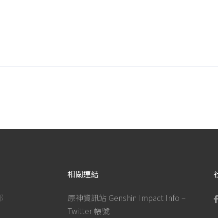
相關連結
部
原神資訊站 Genshin Impact Info –
Twitter 帳號