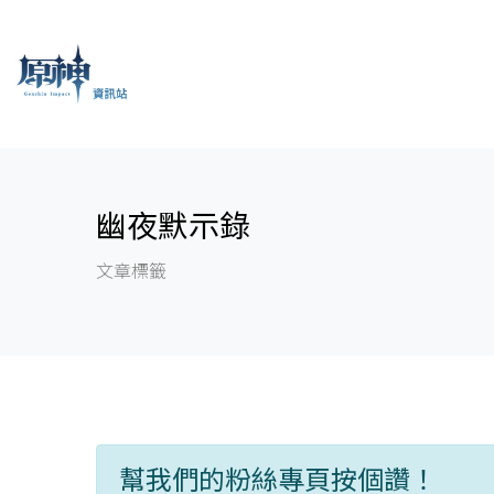
幽夜默示錄
文章標籤
幫我們的粉絲專頁按個讚！