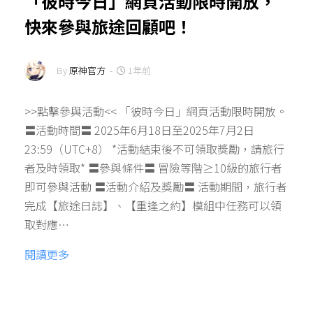
「彼時今日」網頁活動限時開放，
快來參與旅途回顧吧！
By
原神官方
-
1年前
>>點擊參與活動<< 「彼時今日」網頁活動限時開放。
〓活動時間〓 2025年6月18日至2025年7月2日
23:59（UTC+8） *活動結束後不可領取獎勵，請旅行
者及時領取* 〓參與條件〓 冒險等階≥10級的旅行者
即可參與活動 〓活動介紹及獎勵〓 活動期間，旅行者
完成【旅途日誌】、【重逢之約】模組中任務可以領
取對應…
閱讀更多