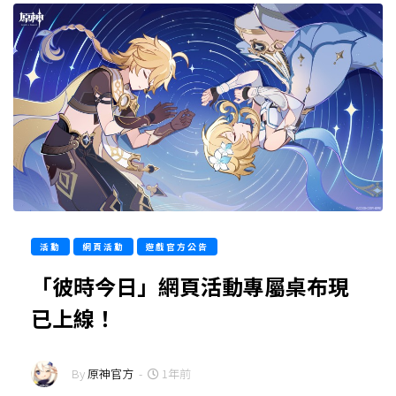
活動
網頁活動
遊戲官方公告
「彼時今日」網頁活動專屬桌布現
已上線！
By
原神官方
-
1年前