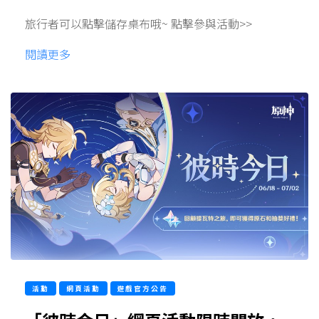
旅行者可以點擊儲存桌布哦~ 點擊參與活動>>
閱讀更多
活動
網頁活動
遊戲官方公告