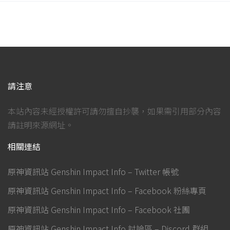
請注意
本站內容未經授權許可請勿擅自抄襲，如果需引用部分內容
請註明來源網址。
相關連結
原神資訊站 Genshin Impact Info – Twitter 帳號
原神資訊站 Genshin Impact Info – Facebook 粉絲專頁
原神資訊站 Genshin Impact Info – Facebook 社團
原神資訊站 Genshin Impact Info 討論區 – Discord 群組