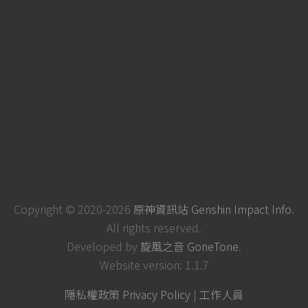
Copyright © 2020-2026
原神資訊站 Genshin Impact Info
.
All rights reserved.
Developed by
旋風之音 GoneTone
.
Website version: 1.1.7
隱私權政策 Privacy Policy
|
工作人員