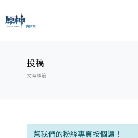
投稿
文章標籤
幫我們的粉絲專頁按個讚！