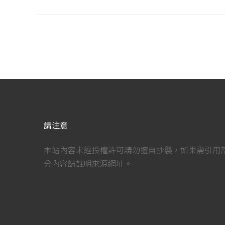
請注意
本站內容未經授權許可請勿擅自抄襲，如果需引用
分內容請註明來源網址。