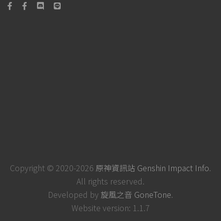
Copyright © 2020-2026
原神資訊站 Genshin Impact Info
.
All rights reserved.
Developed by
旋風之音 GoneTone
.
Website version: 1.1.7