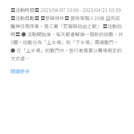
〓活動時間〓 2025/04/07 10:00 - 2025/04/21 03:59
〓活動獎勵〓 〓參與條件〓 冒險等階≥20級 且完成
魔神任務序章·第三幕「巨龍與自由之歌」 〓活動說
明〓 ● 活動開始後，每天都會解鎖一個新的挑戰，共
5關。挑戰分為「上半場」和「下半場」兩場戰鬥。
● 在「上半場」的戰鬥中，旅行者需要以賽場規定的
方式提…
閱讀更多